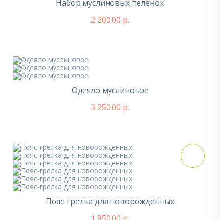
Набор муслиновых пеленок
2 200.00 р.
Одеяло муслиновое
3 250.00 р.
Пояс-грелка для новорожденных
1 950.00 р.