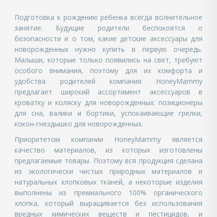
Подготовка к рождению ребенка всегда волнительное
занятие. Будущие родители беспокоятся о
безопасности и о том, какие детские аксессуары для
новорожденных нужно купить в первую очередь.
Малыши, которые только появились на свет, требуют
особого внимания, поэтому для их комфорта и
удобства родителей компания HoneyMammy
предлагает широкий ассортимент аксессуаров в
кроватку и коляску для новорожденных: позиционеры
для сна, валики и бортики, успокаивающие грелки,
кокон-гнездышко для новорожденных
.
Приоритетом компании HoneyMammy является
качество материалов, из которых изготовлены
предлагаемые товары. Поэтому вся продукция сделана
из экологически чистых природных материалов и
натуральных хлопковых тканей, а некоторые изделия
выполнены из премиального 100% органического
хлопка, который выращивается без использования
вредных химических веществ и пестицидов, и