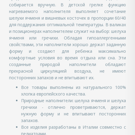
собирается вручную. В
детской грелке
функцию
нагреваемого наполнителя выполняет сочетание
шелухи ячменя и вишневых косточек в пропорции 60/40
для поддержания оптимальной температуры. В валиках
и позиционерах наполнителем служит на выбор: шелуха
ячменя или гречихи. Обладая гипоаллергенными
свойствами, эти наполнители хорошо держат заданную
форму и создают для ребенка максимально
комфортные условия во время отдыха или сна. Эти
созданные природой наполнители обладают
прекрасной циркуляцией воздуха, не имеют
посторонних запахов и не впитывают их.
Все товары выполнены из натурального 100%
хлопка европейского качества.
Природные наполнители: шелуха ячменя и шелуха
гречихи - отлично проветриваются, держат
нужную форму и не впитывают посторонних
запахов.
Все изделия разработаны в Италии совместно с
педиатрами.