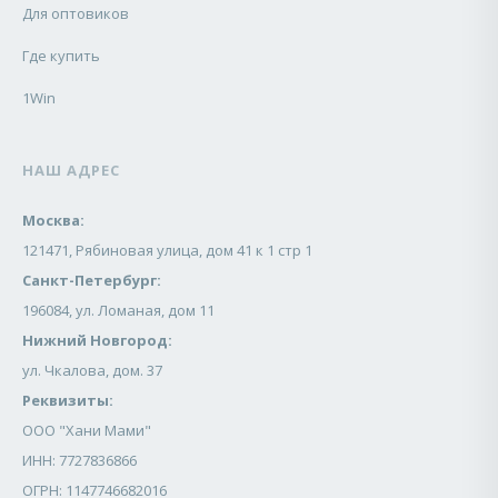
Для оптовиков
Где купить
1Win
НАШ АДРЕС
Москва:
121471, Рябиновая улица, дом 41 к 1 стр 1
Санкт-Петербург:
196084, ул. Ломаная, дом 11
Нижний Новгород:
ул. Чкалова, дом. 37
Реквизиты:
ООО "Хани Мами"
ИНН: 7727836866
ОГРН: 1147746682016