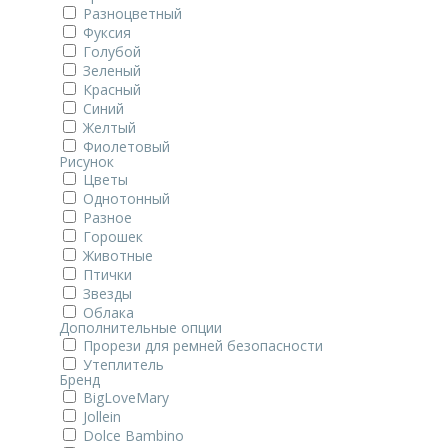
Разноцветный
Фуксия
Голубой
Зеленый
Красный
Синий
Желтый
Фиолетовый
Рисунок
Цветы
Однотонный
Разное
Горошек
Животные
Птички
Звезды
Облака
Дополнительные опции
Прорези для ремней безопасности
Утеплитель
Бренд
BigLoveMary
Jollein
Dolce Bambino