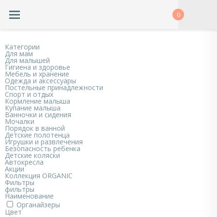
0
Категории
Для мам
Для малышей
Гигиена и здоровье
Мебель и хранение
Одежда и аксессуары
Постельные принадлежности
Спорт и отдых
Кормление малыша
Купание малыша
Ванночки и сидения
Мочалки
Порядок в ванной
Детские полотенца
Игрушки и развлечения
Безопасность ребенка
Детские коляски
Автокресла
Акции
Коллекция ORGANIC
Фильтры
фильтры
Наименование
Органайзеры
Цвет