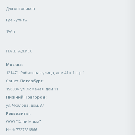
Для оптовиков
Где купить
1Win
НАШ АДРЕС
Москва:
121471, Рябиновая улица, дом 41 к 1 стр 1
Санкт-Петербург:
196084, ул. Ломаная, дом 11
Нижний Новгород:
ул. Чкалова, дом. 37
Реквизиты:
ООО "Хани Мами"
ИНН: 7727836866