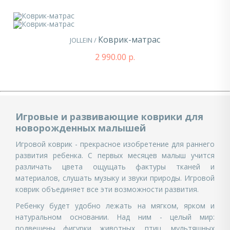
Коврик-матрас
JOLLEIN /
2 990.00 р.
Игровые и развивающие коврики для
новорожденных малышей
Игровой коврик - прекрасное изобретение для раннего
развития ребенка. С первых месяцев малыш учится
различать цвета ощущать фактуры тканей и
материалов, слушать музыку и звуки природы. Игровой
коврик объединяет все эти возможности развития.
Ребенку будет удобно лежать на мягком, ярком и
натуральном основании. Над ним - целый мир:
подвешены фигурки животных, птиц, мультяшных