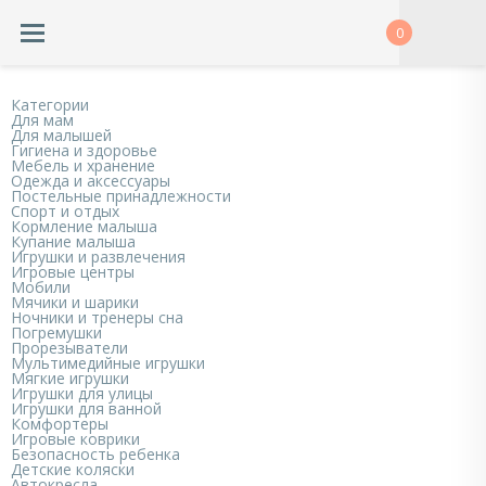
0
Категории
Для мам
Для малышей
Гигиена и здоровье
Мебель и хранение
Одежда и аксессуары
Постельные принадлежности
Спорт и отдых
Кормление малыша
Купание малыша
Игрушки и развлечения
Игровые центры
Мобили
Мячики и шарики
Ночники и тренеры сна
Погремушки
Прорезыватели
Мультимедийные игрушки
Мягкие игрушки
Игрушки для улицы
Игрушки для ванной
Комфортеры
Игровые коврики
Безопасность ребенка
Детские коляски
Автокресла