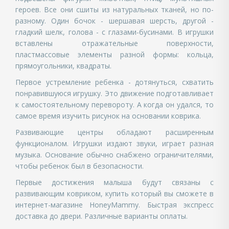
героев. Все они сшиты из натуральных тканей, но по-
разному. Один бочок - шершавая шерсть, другой -
гладкий шелк, голова - с глазами-бусинами. В игрушки
вставлены отражательные поверхности,
пластмассовые элементы разной формы: кольца,
прямоугольники, квадраты.
Первое устремление ребенка - дотянуться, схватить
понравившуюся игрушку. Это движение подготавливает
к самостоятельному перевороту. А когда он удался, то
самое время изучить рисунок на основании коврика.
Развивающие центры обладают расширенным
функционалом. Игрушки издают звуки, играет разная
музыка. Основание обычно снабжено ограничителями,
чтобы ребенок был в безопасности.
Первые достижения малыша будут связаны с
развивающим ковриком, купить который вы сможете в
интернет-магазине HoneyMammy. Быстрая экспресс
доставка до двери. Различные варианты оплаты.