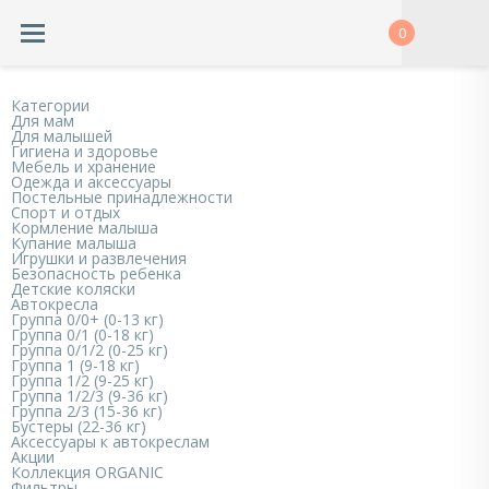
0
Категории
Для мам
Для малышей
Гигиена и здоровье
Мебель и хранение
Одежда и аксессуары
Постельные принадлежности
Спорт и отдых
Кормление малыша
Купание малыша
Игрушки и развлечения
Безопасность ребенка
Детские коляски
Автокресла
Группа 0/0+ (0-13 кг)
Группа 0/1 (0-18 кг)
Группа 0/1/2 (0-25 кг)
Группа 1 (9-18 кг)
Группа 1/2 (9-25 кг)
Группа 1/2/3 (9-36 кг)
Группа 2/3 (15-36 кг)
Бустеры (22-36 кг)
Аксессуары к автокреслам
Акции
Коллекция ORGANIC
Фильтры