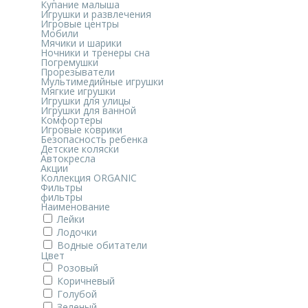
Купание малыша
Игрушки и развлечения
Игровые центры
Мобили
Мячики и шарики
Ночники и тренеры сна
Погремушки
Прорезыватели
Мультимедийные игрушки
Мягкие игрушки
Игрушки для улицы
Игрушки для ванной
Комфортеры
Игровые коврики
Безопасность ребенка
Детские коляски
Автокресла
Акции
Коллекция ORGANIC
Фильтры
фильтры
Наименование
Лейки
Лодочки
Водные обитатели
Цвет
Розовый
Коричневый
Голубой
Зеленый