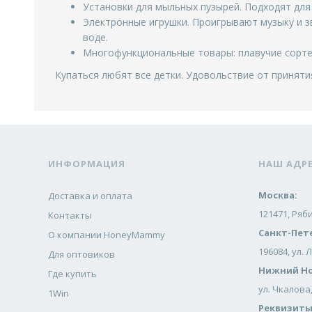
Установки для мыльных пузырей. Подходят для 
Электронные игрушки. Проигрывают музыку и з
воде.
Многофункциональные товары: плавучие сортер
Купаться любят все детки. Удовольствие от принят
ИНФОРМАЦИЯ
НАШ АДР
Москва:
Доставка и оплата
121471, Ряби
Контакты
Санкт-Пет
О компании HoneyMammy
196084, ул. 
Для оптовиков
Нижний Но
Где купить
ул. Чкалова,
1Win
Реквизиты