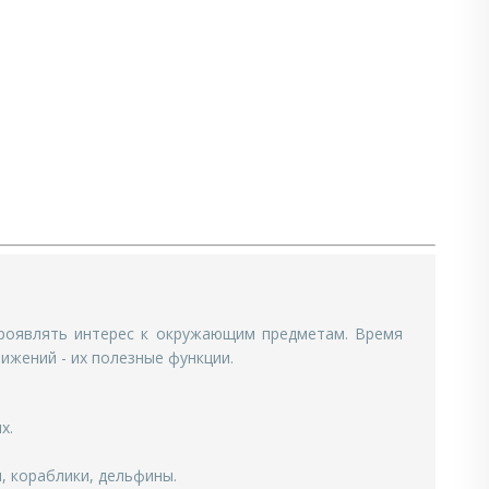
проявлять интерес к окружающим предметам. Время
ижений - их полезные функции.
х.
, кораблики, дельфины.