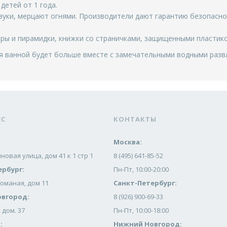
детей от 1 года.
вуки, мерцают огнями. Производители дают гарантию безопасно
ы и пирамидки, книжки со страничками, защищенными пластиком
ия ванной будет больше вместе с замечательными водными разв
ЕС
КОНТАКТЫ
Москва:
новая улица, дом 41 к 1 стр 1
8 (495) 641-85-52
ербург:
Пн-Пт, 10:00-20:00
Ломаная, дом 11
Санкт-Петербург:
вгород:
8 (926) 900-69-33
 дом. 37
Пн-Пт, 10:00-18:00
:
Нижний Новгород: