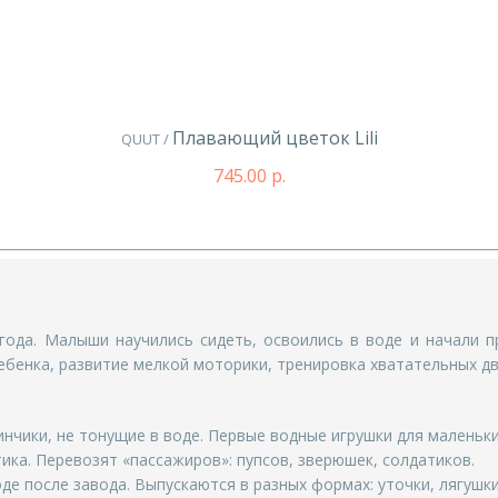
Плавающий цветок Lili
QUUT /
745.00 р.
угода. Малыши научились сидеть, освоились в воде и начали 
бенка, развитие мелкой моторики, тренировка хватательных дв
нчики, не тонущие в воде. Первые водные игрушки для маленьки
ика. Перевозят «пассажиров»: пупсов, зверюшек, солдатиков.
е после завода. Выпускаются в разных формах: уточки, лягушки